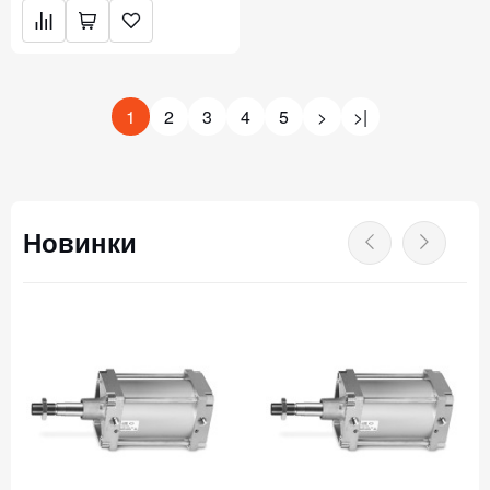
1
2
3
4
5
>
>|
Новинки