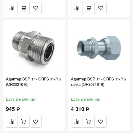
Адаптер BSP 1'' - ORFS 1''7/16
Адаптер BSP 1'' - ORFS 1''7/16
(OR2021616)
гайка (OR3031616)
Есть в наличии
Есть в наличии
945 Р
4 310 Р