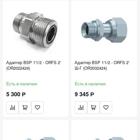
Адаптер BSP 1'1/2 - ORFS 2'
Адаптер BSP 1'1/2 - ORFS 2'
(OR2022424)
Ш-Г (OR3032424)
Есть в наличии
Есть в наличии
5 300 Р
9 345 Р