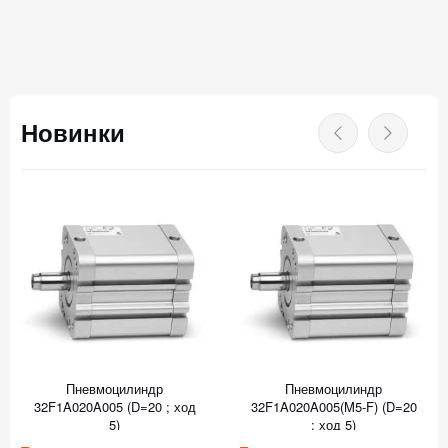
Новинки
Пневмоцилиндр
Пневмоцилиндр
32F1A020A005 (D=20 ; ход
32F1A020A005(M5-F) (D=20
5)
; ход 5)