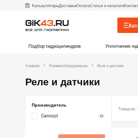
Калькуляторы
Доставка
Оплата
Статьи и каталоги
Контак
Кат
Подбор гидроцилиндров
Уплотнения ги
Главная
Пневмооборудование
Реле и датчики
Реле и датчики
Производитель
Товаров:
Camozzi
10