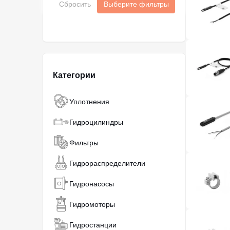
Сбросить
Выберите фильтры
Категории
Уплотнения
Гидроцилиндры
Фильтры
Гидрораспределители
Гидронасосы
Гидромоторы
Гидростанции