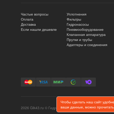
Частые вопросы
Уплотнения
Оплата
Фильтры
Доставка
Гидронасосы
Если нашли дешевле
Пневмооборудование
Клапанная аппаратура
Прутки и трубы
Адаптеры и соединения
Чтобы сделать наш сайт удобн
ваши данные, можно прочитать
2026 Gik43.ru © Гидрокомплект - копирование инфор