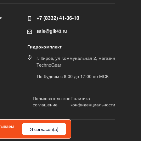
ли
+7 (8332) 41-36-10
sale@gik43.ru
Гидрокомплект
г. Киров, ул Коммунальная 2, магазин
TechnoGear
По будням с 8:00 до 17:00 по МСК
Пользовательское
Политика
соглашение
конфиденциальности
атываем
Я согласен(а)