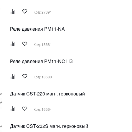
Код: 27391
Реле давления PM11-NA
Код: 18681
Реле давления PM11-NC НЗ
Код: 18680
Датчик CST-220 магн. герконовый
Код: 16564
Датчик CST-232S магн. герконовый