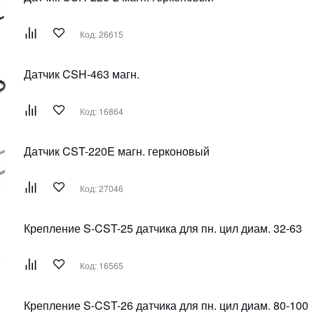
Код: 26615
Датчик CSH-463 магн.
Код: 16864
Датчик CST-220E магн. герконовый
Код: 27046
Крепление S-CST-25 датчика для пн. цил диам. 32-63
Код: 16565
Крепление S-CST-26 датчика для пн. цил диам. 80-100