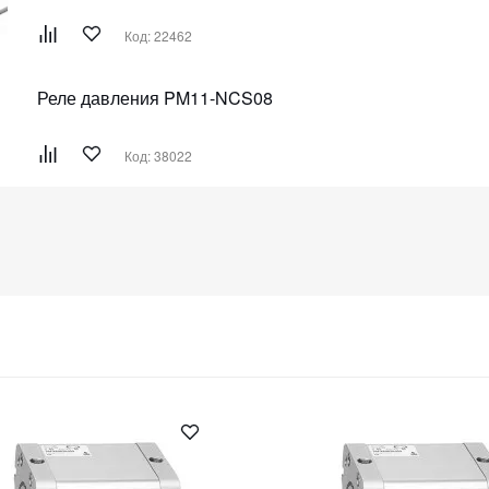
Код: 22462
Реле давления PM11-NCS08
Код: 38022