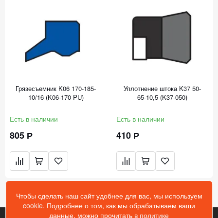
Грязесъемник K06 170-185-
Уплотнение штока K37 50-
10/16 (K06-170 PU)
65-10,5 (K37-050)
Есть в наличии
Есть в наличии
805 Р
410 Р
Чтобы сделать наш сайт удобнее для вас, мы используем
cookie
. Подробнее о том, как мы обрабатываем ваши
данные, можно прочитать в
политике