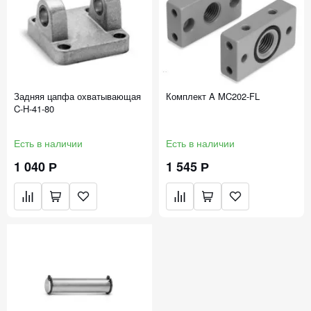
Задняя цапфа охватывающая
Комплект A MC202-FL
C-H-41-80
Есть в наличии
Есть в наличии
1 040 Р
1 545 Р