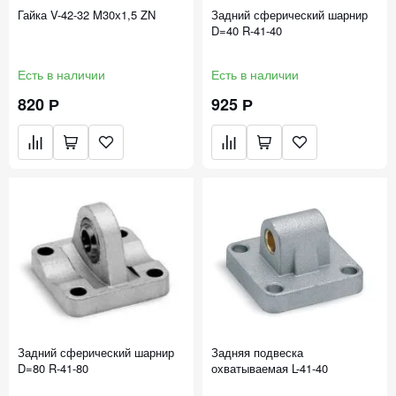
Гайка V-42-32 M30х1,5 ZN
Задний сферический шарнир
D=40 R-41-40
Есть в наличии
Есть в наличии
820 Р
925 Р
Задний сферический шарнир
Задняя подвеска
D=80 R-41-80
охватываемая L-41-40