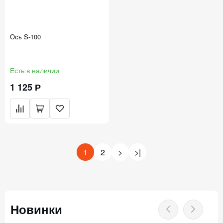
Ось S-100
Есть в наличии
1 125 Р
1
2
>
>|
Новинки