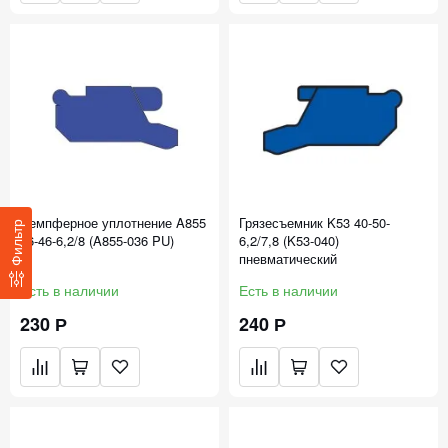
Демпферное уплотнение A855
Грязесъемник K53 40-50-
Фильтр
36-46-6,2/8 (A855-036 PU)
6,2/7,8 (K53-040)
пневматический
Есть в наличии
Есть в наличии
230 Р
240 Р