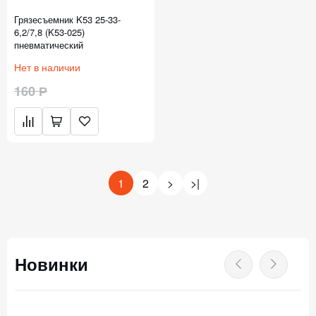
Грязесъемник K53 25-33-
6,2/7,8 (K53-025)
пневматический
Нет в наличии
160 Р
1
2
>
>|
Новинки