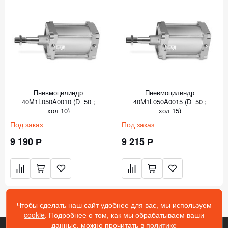
Пневмоцилиндр
Пневмоцилиндр
40M1L050A0010 (D=50 ;
40M1L050A0015 (D=50 ;
ход 10)
ход 15)
Под заказ
Под заказ
9 190 Р
9 215 Р
Чтобы сделать наш сайт удобнее для вас, мы используем
cookie
. Подробнее о том, как мы обрабатываем ваши
данные, можно прочитать в
политике