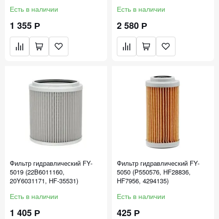
HF6553, HF6551)
Есть в наличии
Есть в наличии
1 355 Р
2 580 Р
Фильтр гидравлический FY-
Фильтр гидравлический FY-
5019 (22B6011160,
5050 (P550576, HF28836,
20Y6031171, HF-35531)
HF7956, 4294135)
Есть в наличии
Есть в наличии
1 405 Р
425 Р