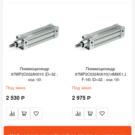
Пневмоцилиндр
Пневмоцилиндр
67MP2C032A0010 (D=32 ;
67MP2C032A0010(14M8X1,25-
ход 10)
F-16) (D=32 ; ход 10)
Под заказ
Под заказ
2 530 Р
2 975 Р