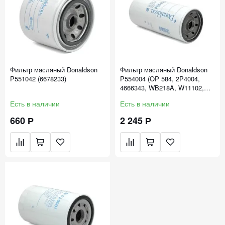
Фильтр масляный Donaldson
Фильтр масляный Donaldson
P551042 (6678233)
P554004 (OP 584, 2P4004,
4666343, WB218A, W11102,
LF3321)
Есть в наличии
Есть в наличии
660 Р
2 245 Р