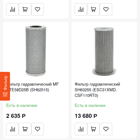
Фильтр
Фильтр гидравлический MF
Фильтр гидравлический
RTE58D25B (SH62515)
SH63255 (ESC31XMD,
CSF110RT0)
Есть в наличии
Есть в наличии
2 635 Р
13 680 Р