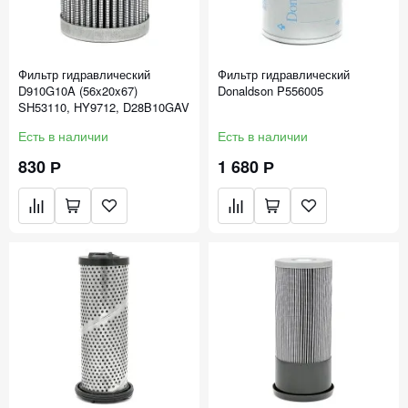
Фильтр гидравлический
Фильтр гидравлический
D910G10A (56x20x67)
Donaldson P556005
SH53110, HY9712, D28B10GAV
Есть в наличии
Есть в наличии
830 Р
1 680 Р