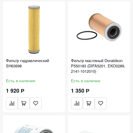
Фильтр гидравлический
Фильтр масляный Donaldson
SH63698
P550183 (DIFA5201, EKO0289,
2141-1012010)
Есть в наличии
Есть в наличии
1 920 Р
1 350 Р