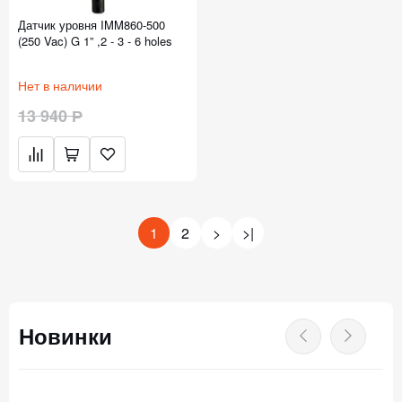
Датчик уровня IMM860-500
(250 Vac) G 1” ,2 - 3 - 6 holes
Нет в наличии
13 940 Р
1
2
>
>|
Новинки