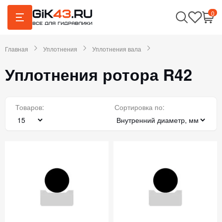
0
Главная
Уплотнения
Уплотнения вала
Уплотнения ротора R42
Товаров:
Сортировка по: