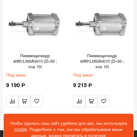
Пневмоцилиндр
Пневмоцилиндр
40M1L050A0010 (D=50 ;
40M1L050A0015 (D=50 ;
ход 10)
ход 15)
Под заказ
Под заказ
9 190 Р
9 215 Р
Чтобы сделать наш сайт удобнее для вас, мы используем
cookie
. Подробнее о том, как мы обрабатываем ваши
данные, можно прочитать в
политике