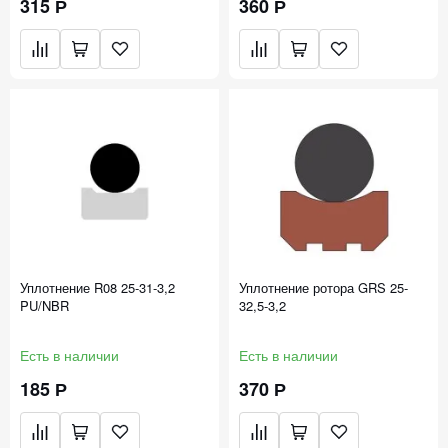
315 Р
360 Р
Уплотнение R08 25-31-3,2
Уплотнение ротора GRS 25-
PU/NBR
32,5-3,2
Есть в наличии
Есть в наличии
185 Р
370 Р