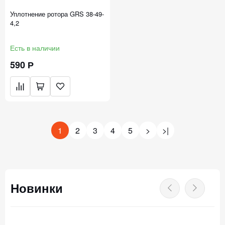
Уплотнение ротора GRS 38-49-
4,2
Есть в наличии
590 Р
1
2
3
4
5
>
>|
Новинки