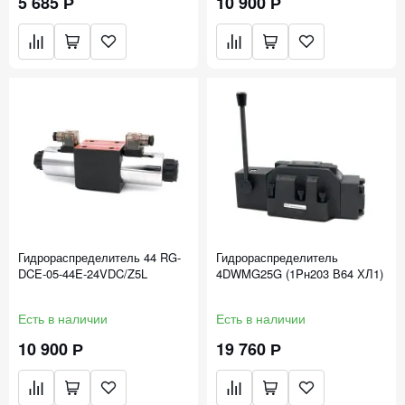
5 685 Р
10 900 Р
Гидрораспределитель 44 RG-
Гидрораспределитель
DCE-05-44E-24VDC/Z5L
4DWMG25G (1Pн203 В64 ХЛ1)
Есть в наличии
Есть в наличии
10 900 Р
19 760 Р