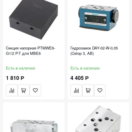
Cекция напорная PTMWE6-
Гидрозамок DAY-02-W-0,05
G1/2 P-T для MBE6
(Cetop 3, AB)
Есть в наличии
Есть в наличии
1 810 Р
4 405 Р