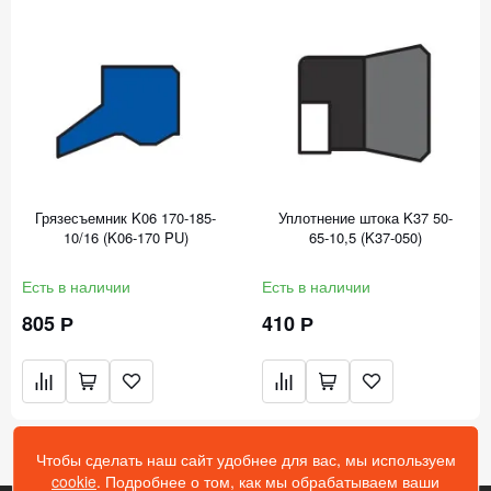
Грязесъемник K06 170-185-
Уплотнение штока K37 50-
10/16 (K06-170 PU)
65-10,5 (K37-050)
Есть в наличии
Есть в наличии
805 Р
410 Р
Чтобы сделать наш сайт удобнее для вас, мы используем
cookie
. Подробнее о том, как мы обрабатываем ваши