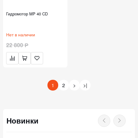
Гидромотор MP 40 CD
Нет в наличии
22 800 Р
1
2
>
>|
Новинки