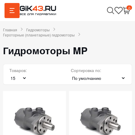
0
Главная
Гидромоторы
Героторные (планетарные) гидромоторы
Гидромоторы MP
Товаров:
Сортировка по: