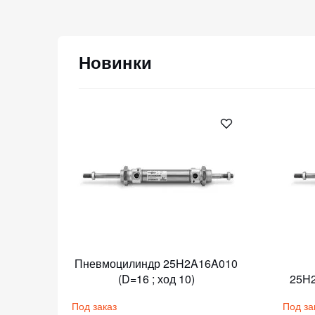
Новинки
6A040
Пневмоцилиндр 25H2A16A010
(D=16 ; ход 10)
25H2
Под заказ
Под за