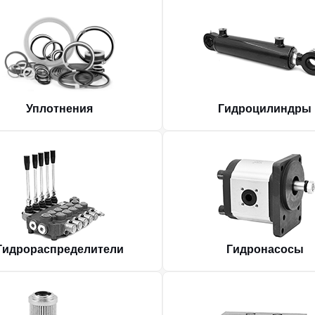
Уплотнения
Гидроцилиндры
Гидрораспределители
Гидронасосы