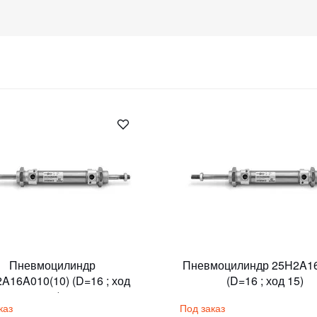
Пневмоцилиндр
Пневмоцилиндр 25H2A1
A16A010(10) (D=16 ; ход
(D=16 ; ход 15)
10)
каз
Под заказ