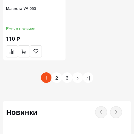
Манжета VA 050
Есть в наличии
110 Р
1
2
3
>
>|
Новинки