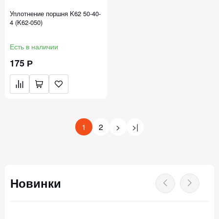
Уплотнение поршня K62 50-40-
4 (K62-050)
Есть в наличии
175 Р
1
2
>
>|
Новинки