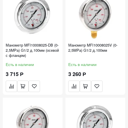
Манометр MFI10008025-DB (0-
Манометр MFI10008025V (0-
2,5MPа) G1/2 д.100мм (осевой
2,5MPа) G1/2 д.100мм
с фланцем)
Есть в наличии
Есть в наличии
3 715 Р
3 260 Р