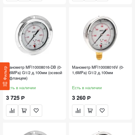
Манометр MFI10008016-DB (0-
Манометр MFI10008016V (0-
Фильтр
1,6MPа) G1/2 д.100мм (осевой
1,6MPа) G1/2 д.100мм
с фланцем)
Есть в наличии
Есть в наличии
3 725 Р
3 260 Р