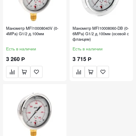
Манометр MFI10008040V (0-
Манометр MFI10008060-DB (0-
4MPа) G1/2 д.100мм
6MPа) G1/2 д.100мм (осевой с
фланцем)
Есть в наличии
Есть в наличии
3 260 Р
3 715 Р