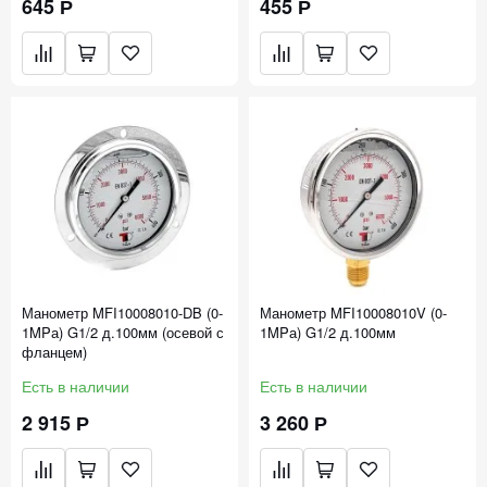
645 Р
455 Р
Манометр MFI10008010-DB (0-
Манометр MFI10008010V (0-
1MPа) G1/2 д.100мм (осевой с
1MPа) G1/2 д.100мм
фланцем)
Есть в наличии
Есть в наличии
2 915 Р
3 260 Р