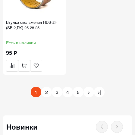
Втулка скольжения HDB-2H
(SF-2,DX) 25-28-25
Есть в наличии
95 Р
1
2
3
4
5
>
>|
Новинки