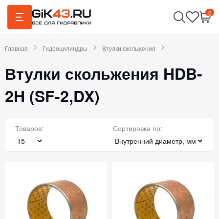
0
Главная
Гидроцилиндры
Втулки скольжения
Втулки скольжения HDB-
2H (SF-2,DX)
Товаров:
Сортировка по: