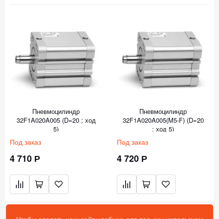
Пневмоцилиндр
Пневмоцилиндр
32F1A020A005 (D=20 ; ход
32F1A020A005(M5-F) (D=20
5)
; ход 5)
Под заказ
Под заказ
4 710 Р
4 720 Р