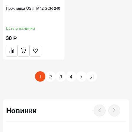
Прокладка USIT M42 SCR 240
Есть в наличии
30 Р
1
2
3
4
>
>|
Новинки