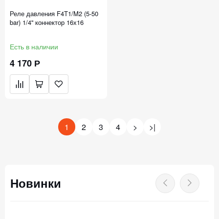
Реле давления F4T1/M2 (5-50
bar) 1/4'' коннектор 16х16
Есть в наличии
4 170 Р
1
2
3
4
>
>|
Новинки