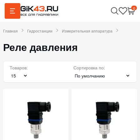
0
Главная
Гидростанции
Измерительная аппаратура
Реле давления
Товаров:
Сортировка по: