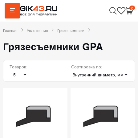
0
Главная
Уплотнения
Грязесъемники
Грязесъемники GPA
Товаров:
Сортировка по: