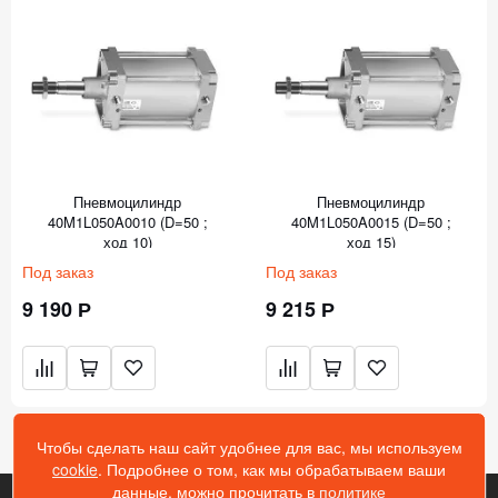
Пневмоцилиндр
Пневмоцилиндр
40M1L050A0010 (D=50 ;
40M1L050A0015 (D=50 ;
ход 10)
ход 15)
Под заказ
Под заказ
9 190 Р
9 215 Р
Чтобы сделать наш сайт удобнее для вас, мы используем
cookie
. Подробнее о том, как мы обрабатываем ваши
данные, можно прочитать в
политике