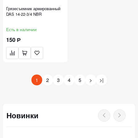
Грязесъемник армированный
DAS 14-22-3/4 NBR
Есть в наличии
150 Р
1
2
3
4
5
>
>|
Новинки