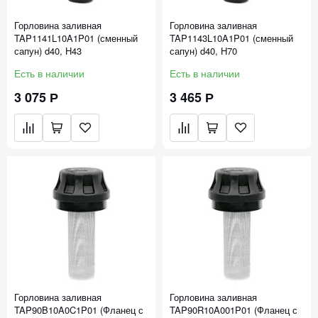
Горловина заливная
Горловина заливная
TAP1141L10A1P01 (сменный
TAP1143L10A1P01 (сменный
сапун) d40, H43
сапун) d40, H70
Есть в наличии
Есть в наличии
3 075 Р
3 465 Р
Горловина заливная
Горловина заливная
TAP90B10A0C1P01 (Фланец с
TAP90R10A001P01 (Фланец с