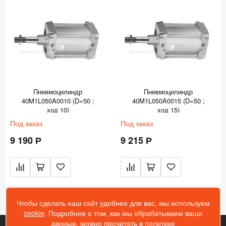
Пневмоцилиндр
Пневмоцилиндр
40M1L050A0010 (D=50 ;
40M1L050A0015 (D=50 ;
ход 10)
ход 15)
Под заказ
Под заказ
9 190 Р
9 215 Р
Чтобы сделать наш сайт удобнее для вас, мы используем
cookie
. Подробнее о том, как мы обрабатываем ваши
данные, можно прочитать в
политике