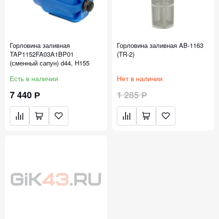
Горловина заливная
Горловина заливная AB-1163
TAP1152FA03A1BP01
(TR-2)
(сменный сапун) d44, H155
Есть в наличии
Нет в наличии
7 440 Р
1 285 Р