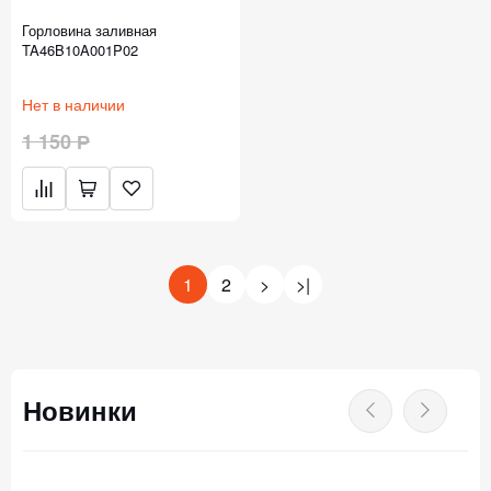
Горловина заливная
TA46B10A001P02
Нет в наличии
1 150 Р
1
2
>
>|
Новинки