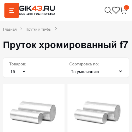
0
Главная
Прутки и трубы
Пруток хромированный f7
Товаров:
Сортировка по: