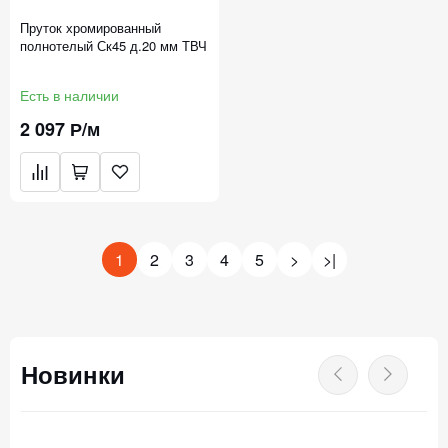
Пруток хромированный
полнотелый Ск45 д.20 мм ТВЧ
Есть в наличии
2 097 Р/м
1
2
3
4
5
>
>|
Новинки