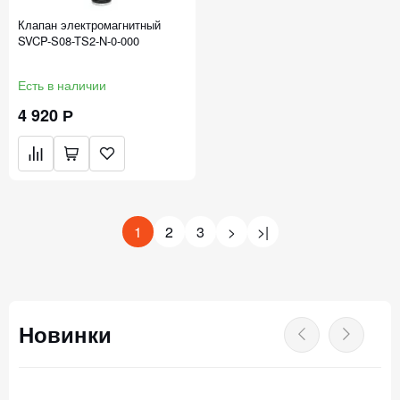
Клапан электромагнитный
SVCP-S08-TS2-N-0-000
Есть в наличии
4 920 Р
1
2
3
>
>|
Новинки