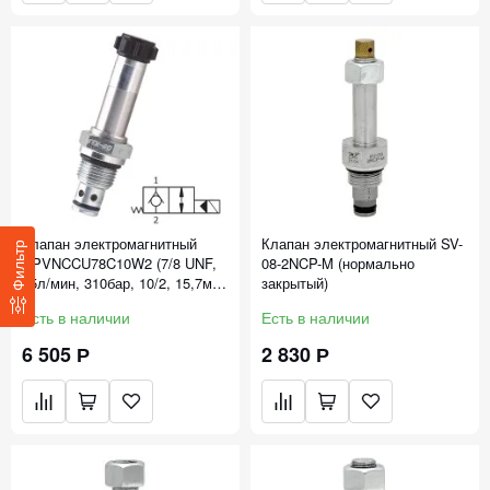
Клапан электромагнитный
Клапан электромагнитный SV-
Фильтр
SPVNCCU78C10W2 (7/8 UNF,
08-2NCP-M (нормально
45л/мин, 310бар, 10/2, 15,7мм,
закрытый)
НЗ)
Есть в наличии
Есть в наличии
6 505 Р
2 830 Р