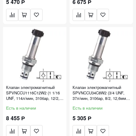
5 470 Р
6 675 Р
Клапан электромагнитный
Клапан электромагнитный
SPVNCCU1116C12W2 (1 1/16
SPVNCCU34C8W2 (3/4 UNF,
UNF, 114л/мин, 310бар, 12/2,
37л/мин, 310бар, 8/2, 12,6мм,
22,1мм, НЗ)
НЗ)
Есть в наличии
Есть в наличии
8 455 Р
5 305 Р