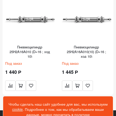
Пневмоцилиндр
Пневмоцилиндр
25H2A16A010 (D=16 ; ход
25H2A16A010(10) (D=16 ;
10)
ход 10)
Под заказ
Под заказ
1 440 Р
1 445 Р
Чтобы сделать наш сайт удобнее для вас, мы используем
cookie
. Подробнее о том, как мы обрабатываем ваши
данные, можно прочитать в
политике