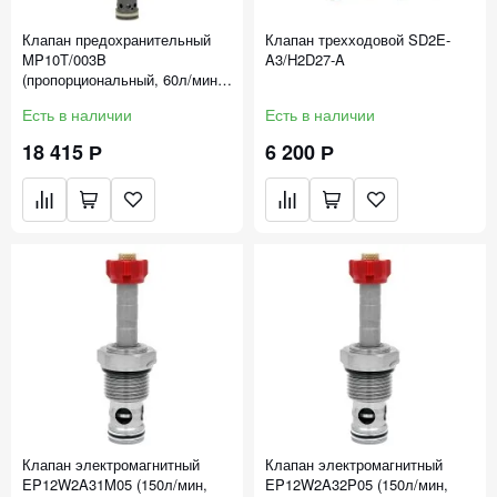
Клапан предохранительный
Клапан трехходовой SD2E-
MP10T/003B
A3/H2D27-A
(пропорциональный, 60л/мин,
8-240бар, 7/8-14 UNF)
Есть в наличии
Есть в наличии
18 415 Р
6 200 Р
Клапан электромагнитный
Клапан электромагнитный
EP12W2A31M05 (150л/мин,
EP12W2A32P05 (150л/мин,