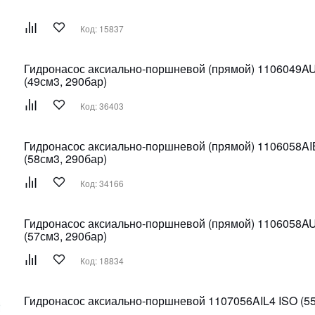
Код: 15837
Гидронасос аксиально-поршневой (прямой) 1106049A
(49см3, 290бар)
Код: 36403
Гидронасос аксиально-поршневой (прямой) 1106058AI
(58см3, 290бар)
Код: 34166
Гидронасос аксиально-поршневой (прямой) 1106058A
(57см3, 290бар)
Код: 18834
Гидронасос аксиально-поршневой 1107056AIL4 ISO (55