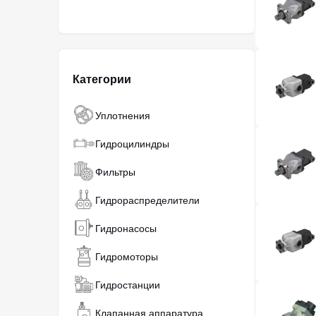
Категории
Уплотнения
Гидроцилиндры
Фильтры
Гидрораспределители
Гидронасосы
Гидромоторы
Гидростанции
Клапанная аппаратура