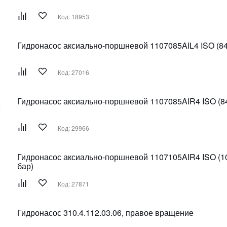
Код: 18953
Гидронасос аксиально-поршневой 1107085AIL4 ISO (84
Код: 27016
Гидронасос аксиально-поршневой 1107085AIR4 ISO (84
Код: 29966
Гидронасос аксиально-поршневой 1107105AIR4 ISO (1
бар)
Код: 27871
Гидронасос 310.4.112.03.06, правое вращение