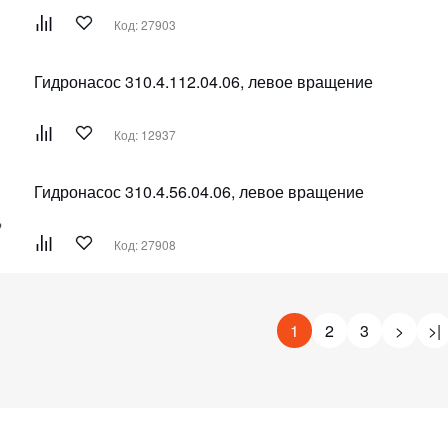
Код: 27903
Гидронасос 310.4.112.04.06, левое вращение
Код: 12937
Гидронасос 310.4.56.04.06, левое вращение
Код: 27908
1
2
3
>
>|