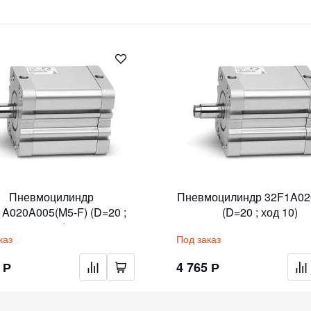
Пневмоцилиндр
Пневмоцилиндр 32F1A02
A020A005(M5-F) (D=20 ;
(D=20 ; ход 10)
ход 5)
каз
Под заказ
 Р
4 765 Р