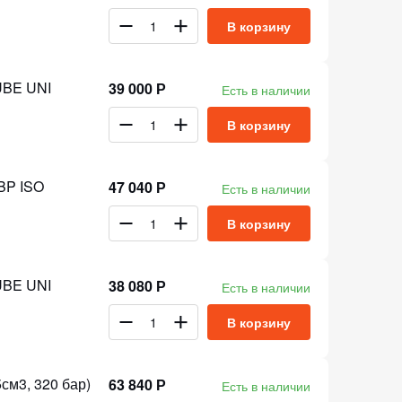
В корзину
UBE UNI
39 000 Р
Есть в наличии
В корзину
BP ISO
47 040 Р
Есть в наличии
В корзину
UBE UNI
38 080 Р
Есть в наличии
В корзину
см3, 320 бар)
63 840 Р
Есть в наличии