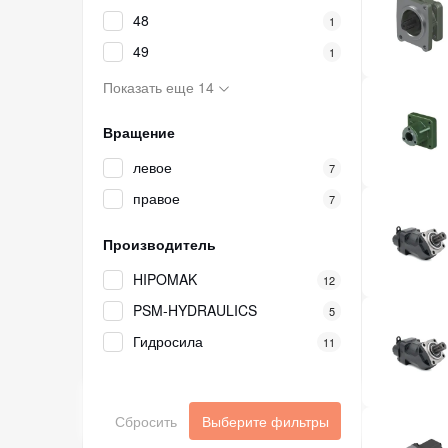
48
1
49
1
Показать еще 14
Вращение
левое
7
правое
7
Производитель
HIPOMAK
12
PSM-HYDRAULICS
5
Гидросила
11
Сбросить
Выберите фильтры