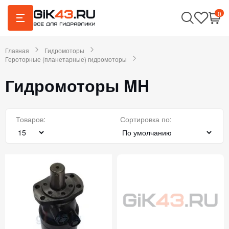
0
Главная
Гидромоторы
Героторные (планетарные) гидромоторы
Гидромоторы MH
Товаров:
Сортировка по: