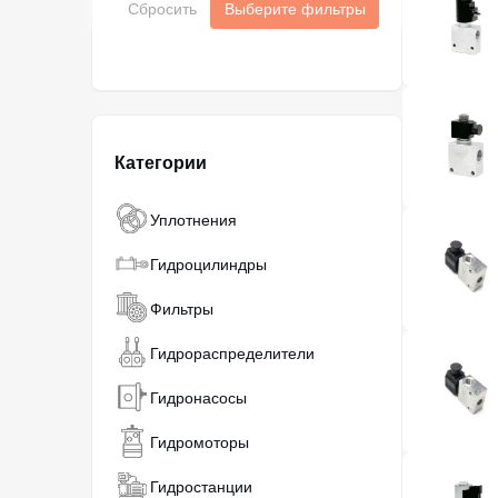
Сбросить
Выберите фильтры
Категории
Уплотнения
Гидроцилиндры
Фильтры
Гидрораспределители
Гидронасосы
Гидромоторы
Гидростанции