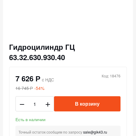
Гидроцилиндр ГЦ
63.32.630.930.40
7 626 Р
Код: 18476
c НДС
16 745 Р
-54%
В корзину
Есть в наличии
Точный остаток сообщим по запросу
sale@gik43.ru