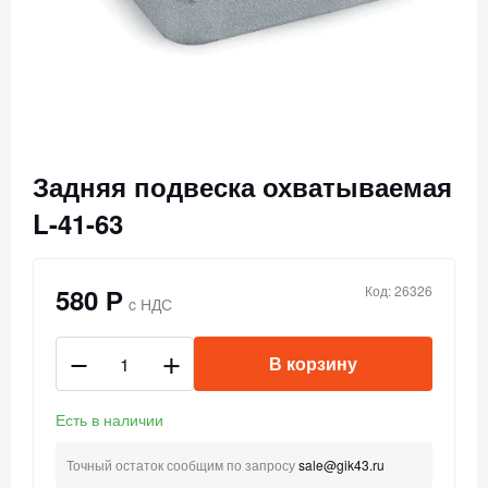
Задняя подвеска охватываемая
L-41-63
580 Р
Код: 26326
c НДС
В корзину
Есть в наличии
Точный остаток сообщим по запросу
sale@gik43.ru