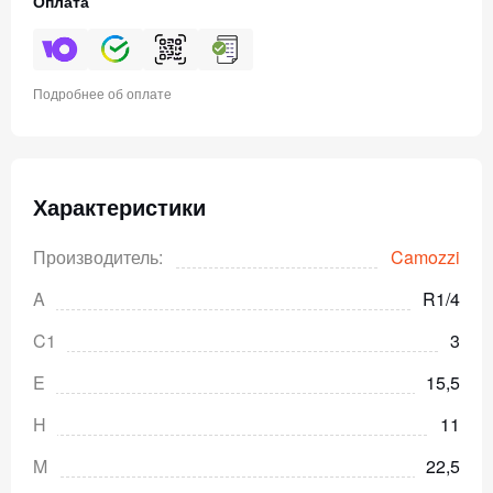
Оплата
Подробнее об оплате
Характеристики
Производитель:
Camozzi
A
R1/4
C1
3
E
15,5
H
11
M
22,5