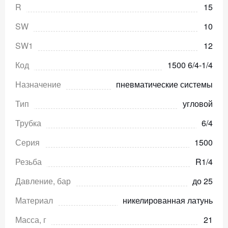
R
15
SW
10
SW1
12
Код
1500 6/4-1/4
Назначение
пневматические системы
Тип
угловой
Трубка
6/4
Серия
1500
Резьба
R1/4
Давление, бар
до 25
Материал
никелированная латунь
Масса, г
21