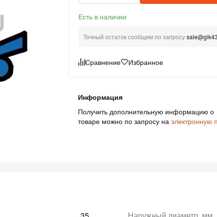
Есть в наличии
Точный остаток сообщим по запросу
sale@gik43
Сравнение
Избранное
Информация
Получить дополнительную информацию о
товаре можно по запросу на
электронную 
35
Наружный диаметр, мм