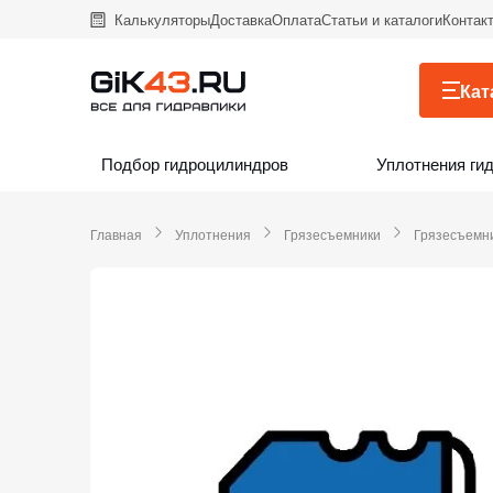
Калькуляторы
Доставка
Оплата
Статьи и каталоги
Контак
Кат
Подбор гидроцилиндров
Уплотнения ги
Главная
Уплотнения
Грязесъемники
Грязесъемн