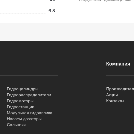
6.8
Компания
Гидроцилиндры
Производите
Гидрораспределители
Акции
Гидромоторы
Контакты
Гидростанции
Модульная гидравлика
Насосы дозаторы
Сальники