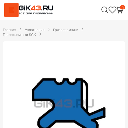
0
Главная
Уплотнения
Грязесъемники
Грязесъемники SCK