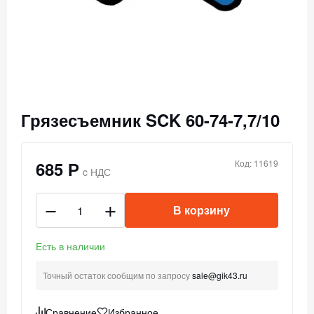
Грязесъемник SCK 60-74-7,7/10
685 Р
Код: 11619
c НДС
В корзину
Есть в наличии
Точный остаток сообщим по запросу
sale@gik43.ru
Сравнение
Избранное