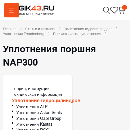
0
Главная
Статьи и каталоги
Уплотнения гидроцилиндров
Уплотнения Freudenberg
Пневматические уплотнения
Уплотнения поршня
NAP300
Теория, инструкции
Техническая информация
Уплотнения гидроцилиндров
Уплотнения ALP
Уплотнения Aston Seals
Уплотнения Gapi Group
Уплотнения Kastas
Уплотнения RGC