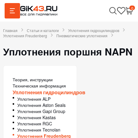
0
Главная
Статьи и каталоги
Уплотнения гидроцилиндров
Уплотнения Freudenberg
Пневматические уплотнения
Уплотнения поршня NAPN
Теория, инструкции
Техническая информация
Уплотнения гидроцилиндров
Уплотнения ALP
Уплотнения Aston Seals
Уплотнения Gapi Group
Уплотнения Kastas
Уплотнения RGC
Уплотнения Tecnolan
Уплотнения Freudenberg