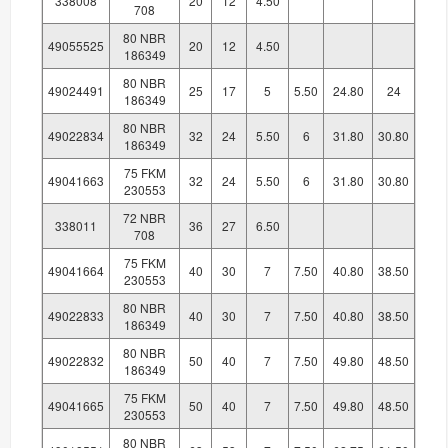
338008
20
12
4.50
708
80 NBR
49055525
20
12
4.50
186349
80 NBR
49024491
25
17
5
5.50
24.80
24
186349
80 NBR
49022834
32
24
5.50
6
31.80
30.80
186349
75 FKM
49041663
32
24
5.50
6
31.80
30.80
230553
72 NBR
338011
36
27
6.50
708
75 FKM
49041664
40
30
7
7.50
40.80
38.50
230553
80 NBR
49022833
40
30
7
7.50
40.80
38.50
186349
80 NBR
49022832
50
40
7
7.50
49.80
48.50
186349
75 FKM
49041665
50
40
7
7.50
49.80
48.50
230553
80 NBR