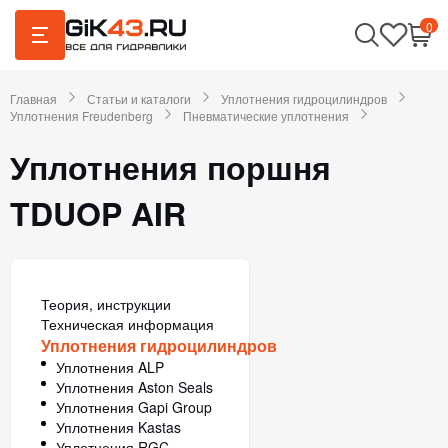
0
Главная
Статьи и каталоги
Уплотнения гидроцилиндров
Уплотнения Freudenberg
Пневматические уплотнения
Уплотнения поршня
TDUOP AIR
Теория, инструкции
Техническая информация
Уплотнения гидроцилиндров
Уплотнения ALP
Уплотнения Aston Seals
Уплотнения Gapi Group
Уплотнения Kastas
Уплотнения RGC