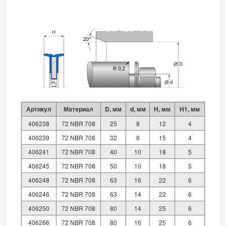
Артикул
Материал
D, мм
d, мм
H, мм
H1, мм
406238
72 NBR 708
25
8
12
4
406239
72 NBR 708
32
8
15
4
406241
72 NBR 708
40
10
18
5
406245
72 NBR 708
50
10
18
5
406248
72 NBR 708
63
16
22
6
406246
72 NBR 708
63
14
22
6
406250
72 NBR 708
80
14
25
6
406266
72 NBR 708
80
16
25
6