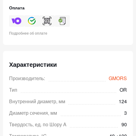
Оплата
Подробнее об оплате
Характеристики
Производитель:
GMORS
Тип
OR
Внутренний диаметр, мм
124
Диаметр сечения, мм
3
Твердость, ед. по Шору A
90
Температура, °C
-40 +100