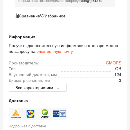
Точный остаток сообщим по запросу
sale@gik43.ru
Сравнение
Избранное
Информация
Получить дополнительную информацию о товаре можно
по запросу на
электронную почту
Производитель:
GMORS
Тип
OR
Внутренний диаметр, мм
124
Диаметр сечения, мм
3
Все характеристики
Доставка
Подробнее о доставке