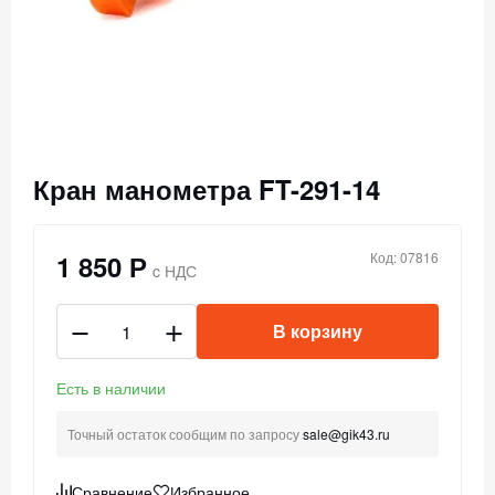
Кран манометра FT-291-14
1 850 Р
Код: 07816
c НДС
В корзину
Есть в наличии
Точный остаток сообщим по запросу
sale@gik43.ru
Сравнение
Избранное