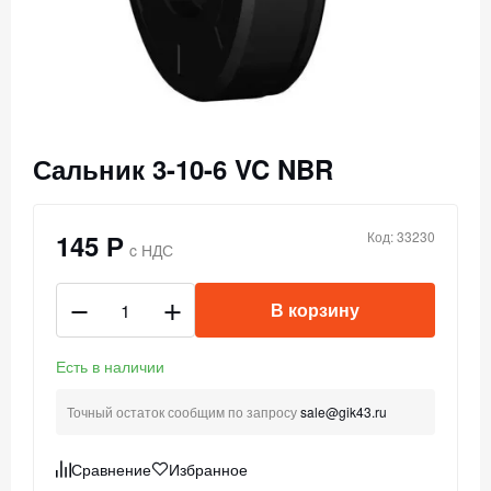
Сальник 3-10-6 VC NBR
145 Р
Код: 33230
c НДС
В корзину
Есть в наличии
Точный остаток сообщим по запросу
sale@gik43.ru
Сравнение
Избранное