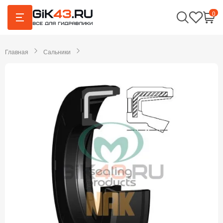
0
Главная
Сальники