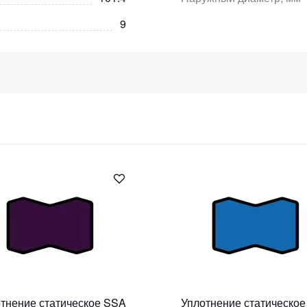
9
тнение статическое SSA
Уплотнение статическо