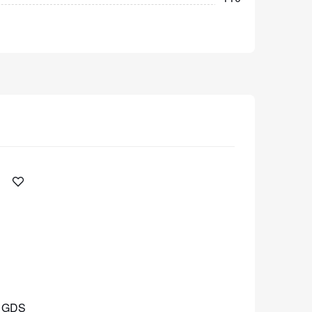
е GDS