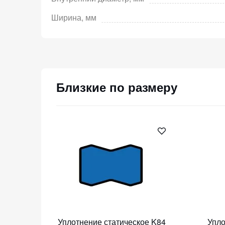
Ширина, мм
Близкие по размеру
Уплотнение статическое K84
Упло