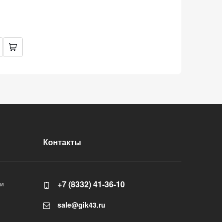
Контакты
ли
+7 (8332) 41-36-10
sale@gik43.ru