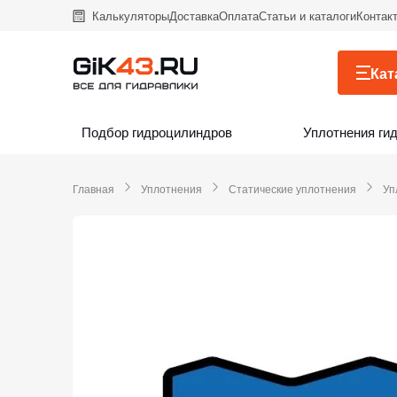
Калькуляторы
Доставка
Оплата
Статьи и каталоги
Контак
Кат
Подбор гидроцилиндров
Уплотнения ги
Главная
Уплотнения
Статические уплотнения
Уп