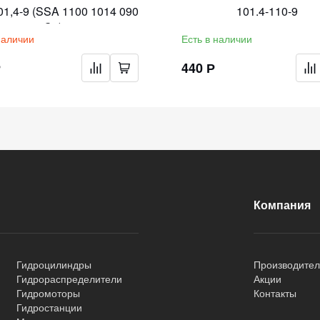
01,4-9 (SSA 1100 1014 090
101.4-110-9
C0)
наличии
Есть в наличии
Р
440 Р
Компания
Гидроцилиндры
Производите
Гидрораспределители
Акции
Гидромоторы
Контакты
Гидростанции